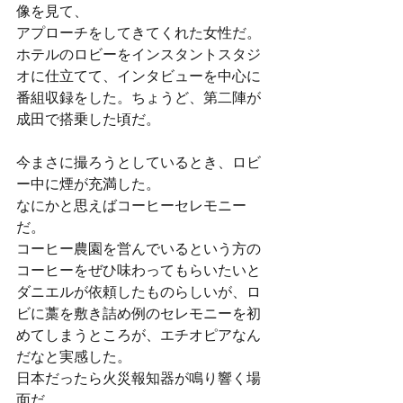
像を見て、
アプローチをしてきてくれた女性だ。
ホテルのロビーをインスタントスタジ
オに仕立てて、インタビューを中心に
番組収録をした。ちょうど、第二陣が
成田で搭乗した頃だ。
今まさに撮ろうとしているとき、ロビ
ー中に煙が充満した。
なにかと思えばコーヒーセレモニー
だ。
コーヒー農園を営んでいるという方の
コーヒーをぜひ味わってもらいたいと
ダニエルが依頼したものらしいが、ロ
ビに藁を敷き詰め例のセレモニーを初
めてしまうところが、エチオピアなん
だなと実感した。
日本だったら火災報知器が鳴り響く場
面だ。