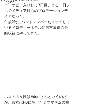
English
エチオピア入りして3日目、まる一日フ
ルでメディア対応のプロモーションデ
イとなった。
午後2時にバンドメンバーたステイして
いるメロディーホテルに国営放送の番
組収録にやってきた。
ホストの女性はEdomさんというのだ
が、彼女はFBにあげたミママキムの映