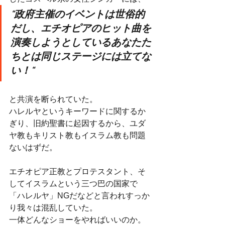
“政府主催のイベントは世俗的
だし、エチオピアのヒット曲を
演奏しようとしているあなたた
ちとは同じステージには立てな
い！“
と共演を断られていた。
ハレルヤというキーワードに関するか
ぎり、旧約聖書に起因するから、ユダ
ヤ教もキリスト教もイスラム教も問題
ないはずだ。
エチオピア正教とプロテスタント、そ
してイスラムという三つ巴の国家で
「ハレルヤ」NGだなどと言われすっか
り我々は混乱していた。
一体どんなショーをやればいいのか。