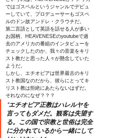
ではゴスペルというジャンルでデビュ
ーしていて、プロデューサーもゴスペ
ルのドン故アンドレ・クラウチだ。
第二言語として英語を話せる人が多い
お国柄、HEAVENESEのyoutubeで過
去のアメリカの番組のインタビューを
チェックしたのか、我々の音楽をキリ
スト教だと思った人々が懸念していた
ようだ。
しかし、エチオピアは世界最古のキリ
スト教国なのだから、彼らにとってキ
リスト教は拒絶にあたらないはずだ。
それなのになぜ？？？
“エチオピア正教はハレルヤを
言ってもダメだ。観客は失望す
る。この国で宗教と世俗は完全
に分かれているから一緒にして