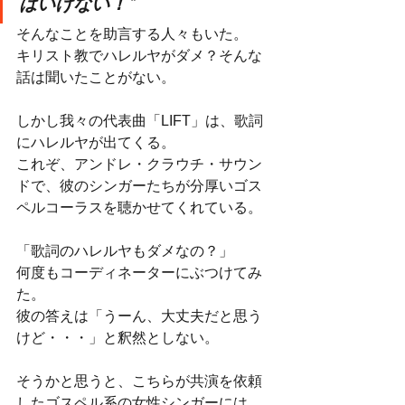
はいけない！“
そんなことを助言する人々もいた。
キリスト教でハレルヤがダメ？そんな
話は聞いたことがない。
しかし我々の代表曲「LIFT」は、歌詞
にハレルヤが出てくる。
これぞ、アンドレ・クラウチ・サウン
ドで、彼のシンガーたちが分厚いゴス
ペルコーラスを聴かせてくれている。
「歌詞のハレルヤもダメなの？」
何度もコーディネーターにぶつけてみ
た。
彼の答えは「うーん、大丈夫だと思う
けど・・・」と釈然としない。
そうかと思うと、こちらが共演を依頼
したゴスペル系の女性シンガーには、