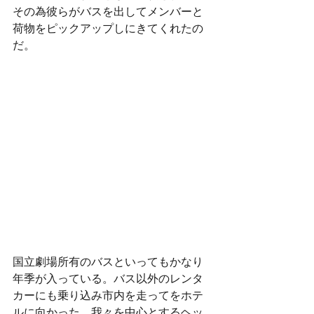
その為彼らがバスを出してメンバーと
荷物をピックアップしにきてくれたの
だ。
国立劇場所有のバスといってもかなり
年季が入っている。バス以外のレンタ
カーにも乗り込み市内を走ってをホテ
ルに向かった。我々を中心とするヘッ