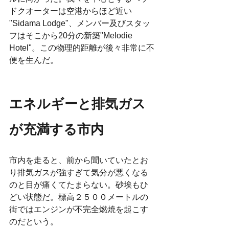
ドクオーターは空港からほど近い 
"Sidama Lodge"、メンバー及びスタッ
フはそこから20分の新築"Melodie 
Hotel"。この物理的距離が後々非常に不
便を生んだ。
エネルギーと排気ガス
が充満する市内
市内を走ると、前から聞いていたとお
り排気ガスが強すぎて気分が悪くなる
のと目が痛くてたまらない。砂埃もひ
どい状態だ。標高２５００メートルの
街ではエンジンが不完全燃焼を起こす
のだという。