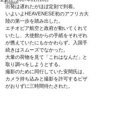
English
出発は遅れたがほぼ定刻で到着。
いよいよHEAVENESE初のアフリカ大
陸の第一歩を踏み出した。
エチオピア航空と政府が動いてくれて
いたし、大使館からの手紙をそれぞれ
が携えていたにもかかわらず、入国手
続きはスムーズでなかった。
大量の荷物を見て「これはなんだ」と
取り調べをしようとする。
撮影のために同行していた安間氏は、
カメラ持ち込みと撮影を許可するビザ
がおりずに三時間待たされた。