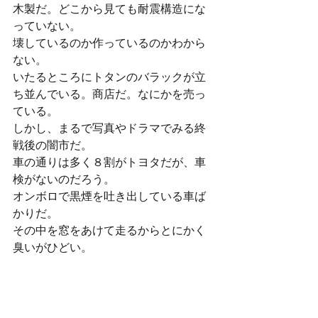
木製だ。どこから見ても耐震構造にな
っていない。
壊しているのか作っているのかわから
ない。
いたるところにトタンのバラックが立
ち並んでいる。商店だ。なにかを売っ
ている。
しかし、まるで写真やドラマでみる終
戦後の闇市だ。
車の通りは多く８割がトヨタだが、車
検がないのだろう。
オンボロで黒煙を吐き出している車ば
かりだ。
その中を窓をあけて走るからとにかく
臭いがひどい。