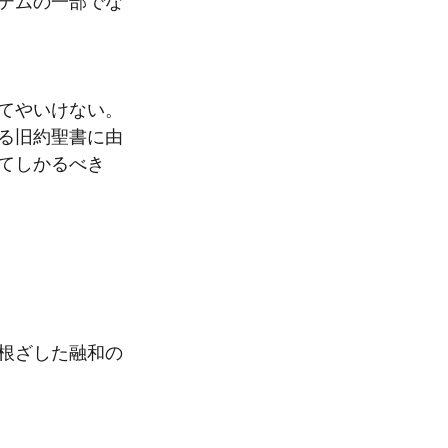
テムの一部でな
てやいけない。
る旧約聖書に由
てしかるべき
根ざした融和の