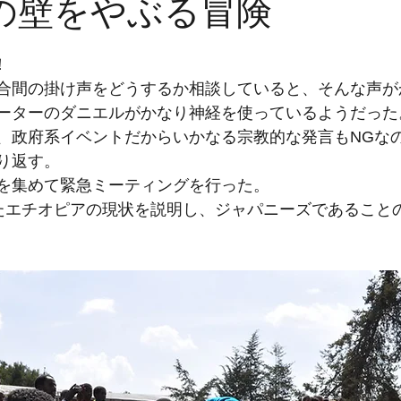
常識の壁をやぶる冒険
！
合間の掛け声をどうするか相談していると、そんな声が
ーターのダニエルがかなり神経を使っているようだった
、政府系イベントだからいかなる宗教的な発言もNGな
り返す。
を集めて緊急ミーティングを行った。
たエチオピアの現状を説明し、ジャパニーズであること