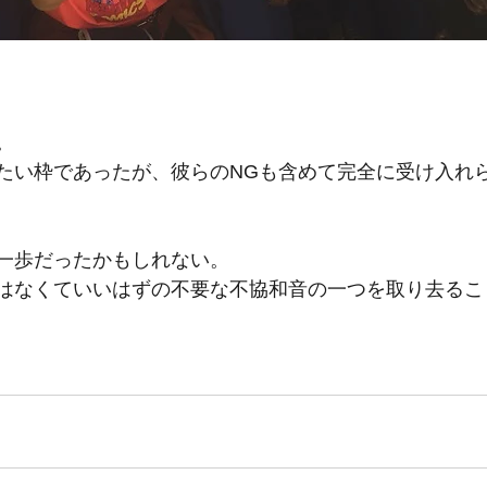
。
たい枠であったが、彼らのNGも含めて完全に受け入れ
一歩だったかもしれない。
はなくていいはずの不要な不協和音の一つを取り去るこ