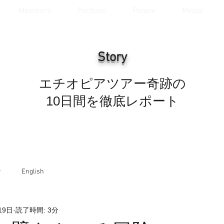
Members
Portfolio
People
Media
Story
エチオピアツアー奇跡の
10日間を徹底レポート
ラ
English
19日
読了時間: 3分