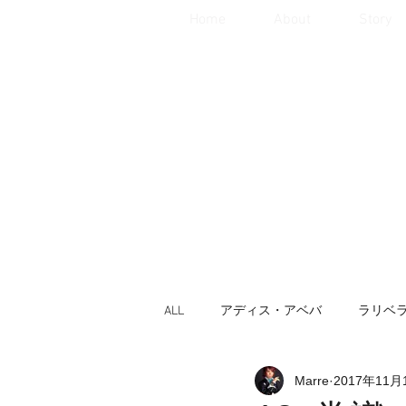
Home
About
Story
ALL
アディス・アベバ
ラリベ
Marre
2017年11月