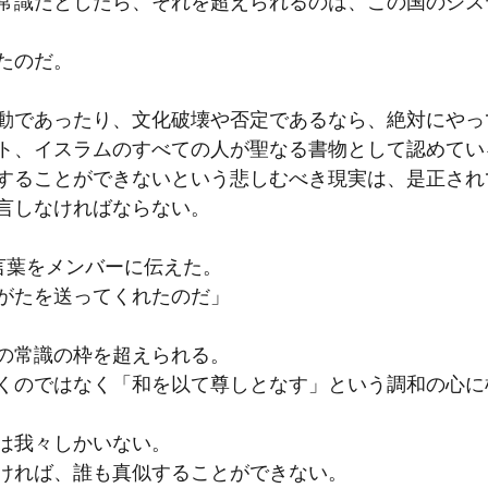
常識だとしたら、それを超えられるのは、この国のシス
たのだ。
動であったり、文化破壊や否定であるなら、絶対にやっ
ト、イスラムのすべての人が聖なる書物として認めてい
することができないという悲しむべき現実は、是正され
言しなければならない。
言葉をメンバーに伝えた。
がたを送ってくれたのだ」
の常識の枠を超えられる。
くのではなく「和を以て尊しとなす」という調和の心に
は我々しかいない。
ければ、誰も真似することができない。