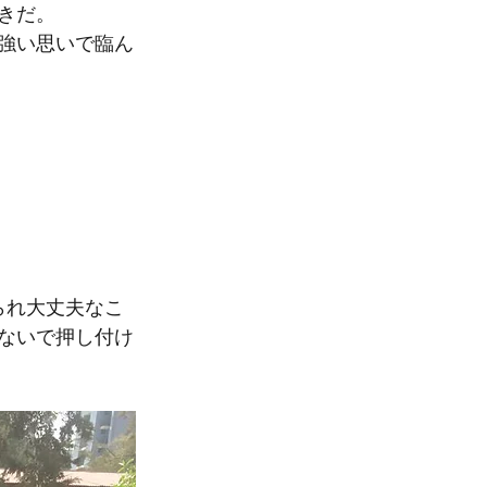
きだ。
強い思いで臨ん
られ大丈夫なこ
ないで押し付け