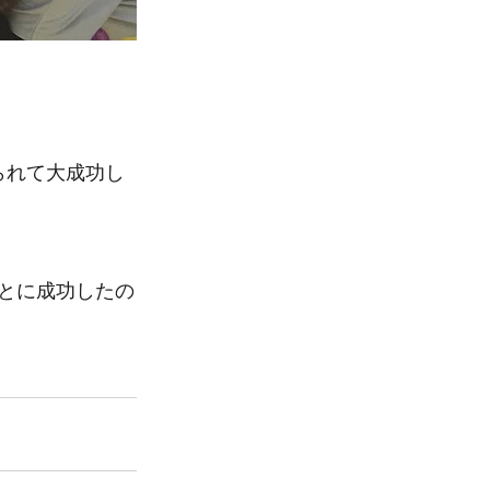
られて大成功し
とに成功したの