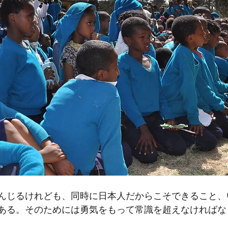
んじるけれども、同時に日本人だからこそできること、
ある。そのためには勇気をもって常識を超えなければな