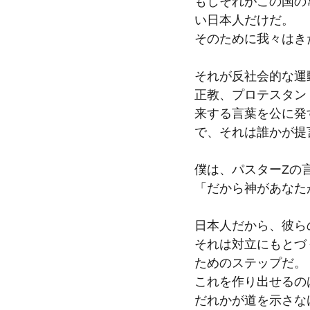
もしそれがこの国の
い日本人だけだ。
そのために我々はき
それが反社会的な運
正教、プロテスタン
来する言葉を公に発
で、それは誰かが提
僕は、パスターZの
「だから神があなた
日本人だから、彼ら
それは対立にもとづ
ためのステップだ。
これを作り出せるの
だれかが道を示さな