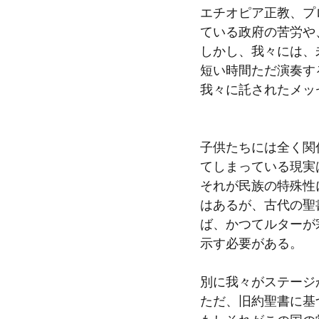
エチオピア正教、プ
ている政府の苦労や
しかし、我々には、
短い時間ただ演奏す
我々に託されたメッ
子供たちには全く関
てしまっている現実
それが民族の特殊性
はあるが、古代の聖
ば、かつてルターが
示す必要がある。
別に我々がステージ
ただ、旧約聖書に基