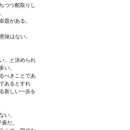
ちつつ舵取りし
。
命題がある。
在意味はない。
い、と決められ
多い。
るべきことであ
であるとすれ
る新しい一歩を
ない。
矛盾だ。