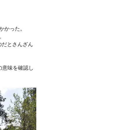
かかった。
。
のだとさんざん
の意味を確認し