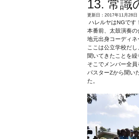
13. 
更新日：
2017年11月28日
 ハレルヤはNGです
本番前、太鼓演奏の
地元出身コーディネ
ここは公立学校だし
聞いてきたことを繰
そこでメンバー全員
パスターZから聞い
た。