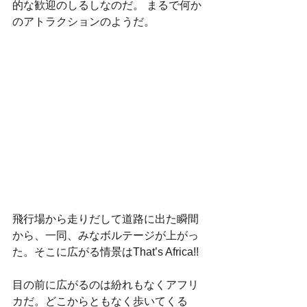
的な歓迎のしるしなのだ。 まるで何か
のアトラクションのようだ。 
飛行場から走りだして道路に出た瞬間
から、一同、みなボルテージが上がっ
た。そこに広がる情景はThat’s Africa!!
目の前に広がるのは紛れもなくアフリ
カだ。どこからともなく歩いてくる